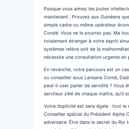
Puisque vous aimez les joutes intellectue
maintenant : Prouvez aux Guinéens que j
simple cadre ou même opérateur écono
Condé. Vous ne le pourrez pas. Ma loya
totalement étranger à votre esprit sinu
systèmes relève soit de la malhonnêteté
nécessite une consultation urgente en p
En revanche, votre parcours est un ca
ou conseiller sous Lansana Conté, Da
peut-il oser parler de servilité ? Vous 
serviteur zélé de chaque maître, qu’il soi
Votre duplicité est sans égale : tout 
Conseiller spécial du Président Alpha C
adversaire. Être dans le secret du Roi 