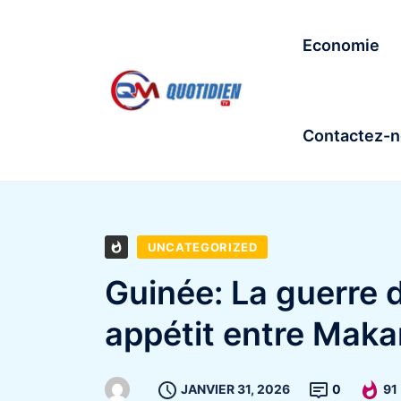
Economie
Contactez-
UNCATEGORIZED
Guinée: La guerre 
appétit entre Maka
JANVIER 31, 2026
0
91