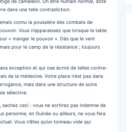
voltige de caméléon. Un être humain normal, doté
re dans une telle contradiction.
 jamais connu la poussière des combats de
 pouvoir. Vous n’apparaissez que lorsque la table
pour « manger le pouvoir ». Dès que le vent
mais pour le camp de la résistance ; toujours
ns exception et qui ose écrire de telles contre-
 mais de la médecine. Votre place n’est pas dans
arrogance, mais dans une structure de soins
ie sélective.
, sachez ceci : vous ne sortirez pas indemne de
s personne, en Guinée ou ailleurs, ne vous fera
ectuel. Vous n’êtes qu’un tonneau vide qui