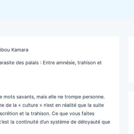
Tibou Kamara
arasite des palais : Entre amnésie, trahison et
e mots savants, mais elle ne trompe personne.
e la « culture » n’est en réalité que la suite
iscrétion et la trahison. Ce que vous faites
 c’est la continuité d’un système de déloyauté que