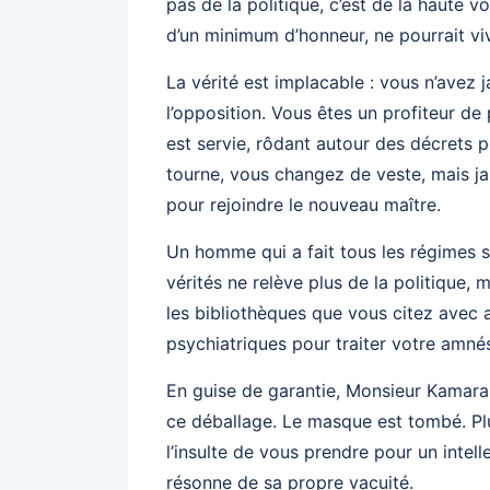
pas de la politique, c’est de la haute 
d’un minimum d’honneur, ne pourrait viv
La vérité est implacable : vous n’avez
l’opposition. Vous êtes un profiteur de
est servie, rôdant autour des décrets 
tourne, vous changez de veste, mais ja
pour rejoindre le nouveau maître.
Un homme qui a fait tous les régimes sa
vérités ne relève plus de la politique,
les bibliothèques que vous citez avec 
psychiatriques pour traiter votre amnés
En guise de garantie, Monsieur Kamara
ce déballage. Le masque est tombé. Plu
l’insulte de vous prendre pour un intell
résonne de sa propre vacuité.