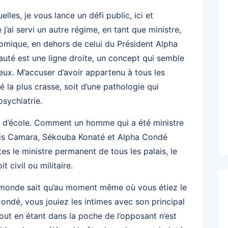
lles, je vous lance un défi public, ici et
’ai servi un autre régime, en tant que ministre,
mique, en dehors de celui du Président Alpha
uté est une ligne droite, un concept qui semble
eux. M’accuser d’avoir appartenu à tous les
 la plus crasse, soit d’une pathologie qui
sychiatrie.
s d’école. Comment un homme qui a été ministre
dis Camara, Sékouba Konaté et Alpha Condé
êtes le ministre permanent de tous les palais, le
t civil ou militaire.
le monde sait qu’au moment même où vous étiez le
ondé, vous jouiez les intimes avec son principal
tout en étant dans la poche de l’opposant n’est