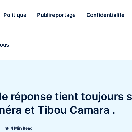
Politique
Publireportage
Confidentialité
nous
de réponse tient toujours 
néra et Tibou Camara .
4 Min Read