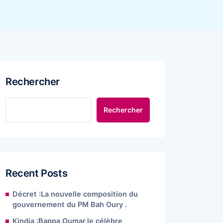
Rechercher
Rechercher
Recent Posts
Décret :La nouvelle composition du
gouvernement du PM Bah Oury .
Kindia :Bappa Oumar,le célèbre