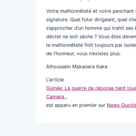
Votre malhonnêteté et votre penchant m
signature. Quel futur dirigeant, quel ch
s’approcher d’un homme qui trahit ses 
décret ne soit sèche ? Vous êtes deven
la malhonnêteté finit toujours par isoler
de l’honneur, vous n’existez plus.
Alhoussein Makanera Kake
L’article
Guinée: La guerre de réponse tient tou
Camara .
est apparu en premier sur
News Quotid