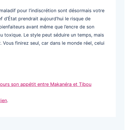
aladif pour l’indiscrétion sont désormais votre
ef d’État prendrait aujourd’hui le risque de
bienfaiteurs avant même que l’encre de son
u toxique. Le style peut séduire un temps, mais
. Vous finirez seul, car dans le monde réel, celui
jours son appétit entre Makanéra et Tibou
ien
.