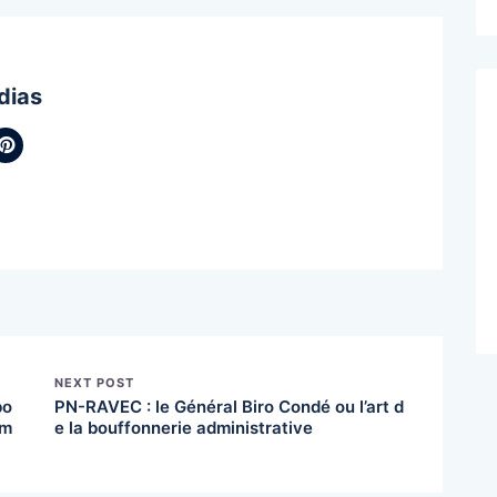
dias
NEXT POST
bo
PN-RAVEC : le Général Biro Condé ou l’art d
 m
e la bouffonnerie administrative