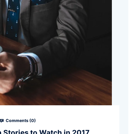
Comments (
0
)
h Stories to Watch in 2017