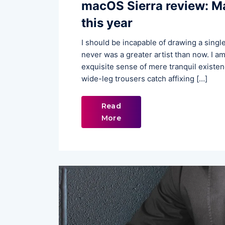
macOS Sierra review: M
this year
I should be incapable of drawing a single
never was a greater artist than now. I a
exquisite sense of mere tranquil existen
wide-leg trousers catch affixing […]
Read
More