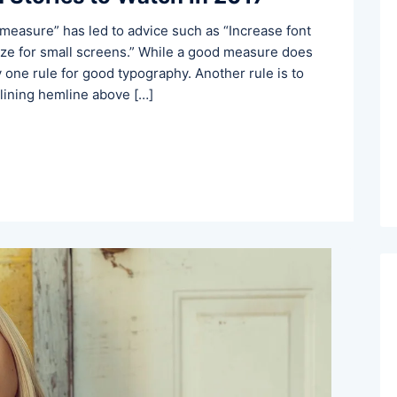
 measure” has led to advice such as “Increase font
size for small screens.” While a good measure does
y one rule for good typography. Another rule is to
 lining hemline above […]