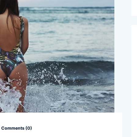
Comments (
0
)