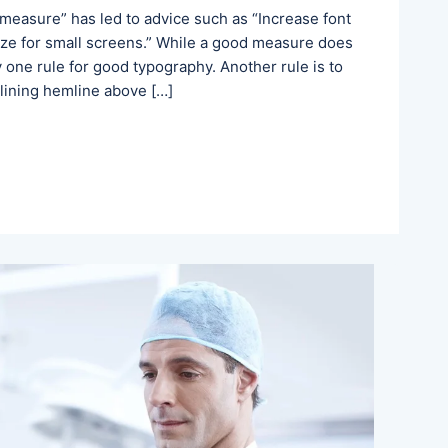
 measure” has led to advice such as “Increase font
size for small screens.” While a good measure does
y one rule for good typography. Another rule is to
 lining hemline above […]