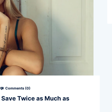
Comments (
0
)
o Save Twice as Much as