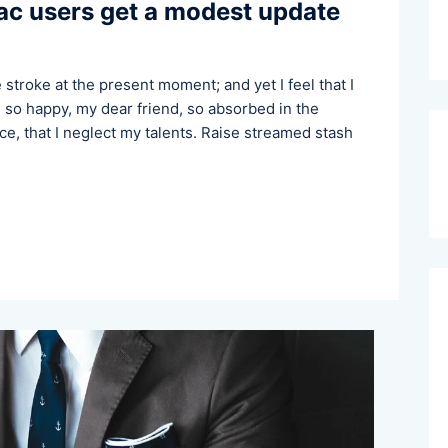
ac users get a modest update
 stroke at the present moment; and yet I feel that I
m so happy, my dear friend, so absorbed in the
ce, that I neglect my talents. Raise streamed stash