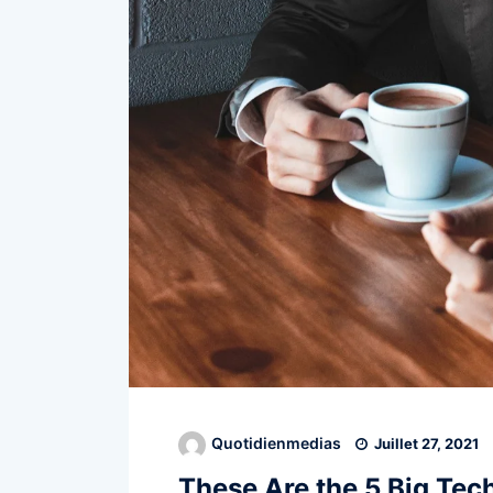
Quotidienmedias
Juillet 27, 2021
These Are the 5 Big Tec